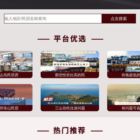
山岛民宿房
那些性价比高的民
价格超低
州东山民宿
三山岛吃住游问题
有问题可