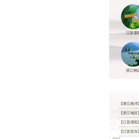
江苏溧
浙江桐
【浙江南浔
【浙江地区】
【江苏溧阳】
【江苏宜兴】