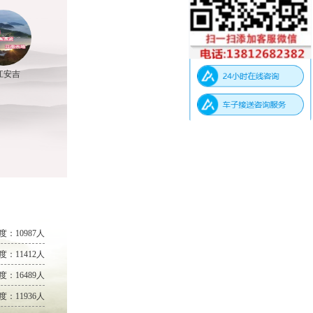
江安吉
度：10987人
度：11412人
度：16489人
度：11936人