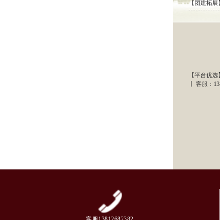
【团建拓展】
【平台优选
丨 客服：1381
客服13812682382