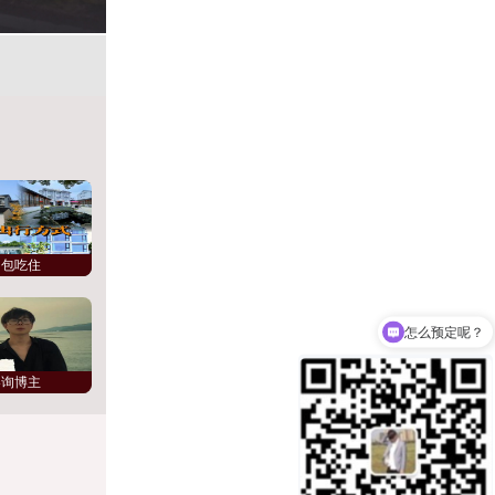
的包吃住
怎么预定呢？
推荐一下哪家比较好?
咨询博主